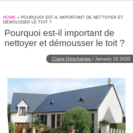
HOME
»
POURQUOI EST-IL IMPORTANT DE NETTOYER ET
DÉMOUSSER LE TOIT ?
Pourquoi est-il important de
nettoyer et démousser le toit ?
Claire Deschamps
/
January 16 2020