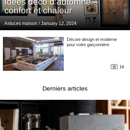
Idées déco d’automne –
confort et chaleur
Astuces maison
/ January 12, 2024
Décore design et moderne
pour votre garçonnière
16
Derniers articles