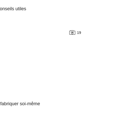
onseils utiles
19
 fabriquer soi-même