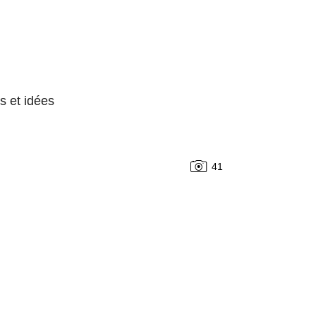
s et idées
41