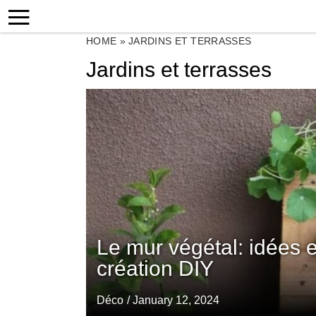
HOME
»
JARDINS ET TERRASSES
Jardins et terrasses
Le mur végétal: idées 
création DIY
Déco
/ January 12, 2024