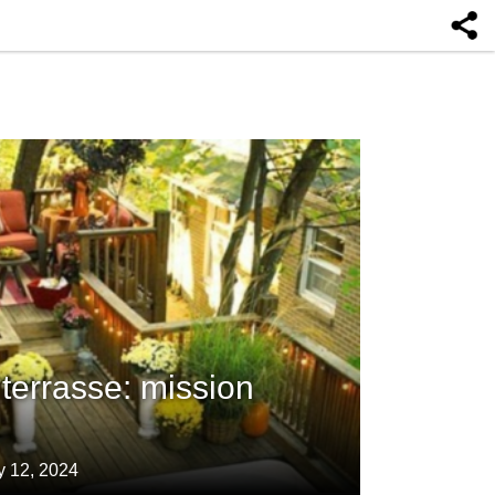
errasse: mission
y 12, 2024