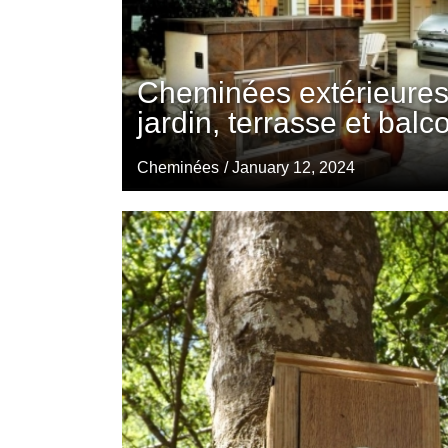
Cheminées extérieures 
jardin, terrasse et balc
Cheminées
/ January 12, 2024