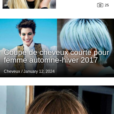
25
Coupe de cheveux courte pour
femme automne-hiver 2017
Cheveux
/ January 12, 2024