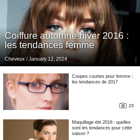
Coiffure automne hiver 2016 :
les tendances femme
Cheveux
/ January 12, 2024
Coupes courtes pour femme :
les tendances de 2017
23
Maquillage été 2016 : quelles
sont les tendances pour cette
saison ?