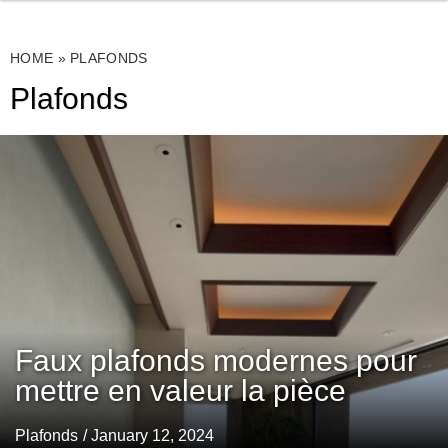
HOME
»
PLAFONDS
Plafonds
Faux plafonds modernes pour
mettre en valeur la pièce
Plafonds
/ January 12, 2024