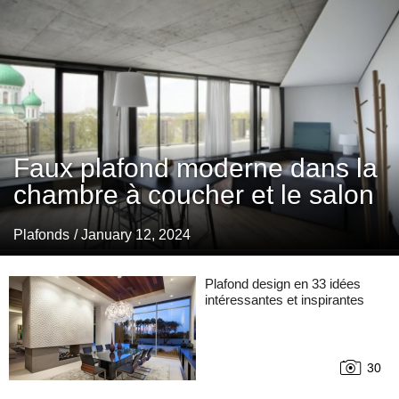
Faux plafond moderne dans la
chambre à coucher et le salon
Plafonds
/ January 12, 2024
Plafond design en 33 idées
intéressantes et inspirantes
30