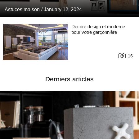
Astuces maison
/ January 12, 2024
Décore design et moderne
pour votre garçonnière
16
Derniers articles