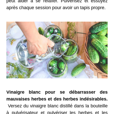
peut aider à se relaxer. Pulvérisez et essuyez
après chaque session pour avoir un tapis propre.
Vinaigre blanc pour se débarrasser des
mauvaises herbes et des herbes indésirables.
Versez du vinaigre blanc distillé dans la bouteille
à pulvérisateur et pulvériser les herbes et les