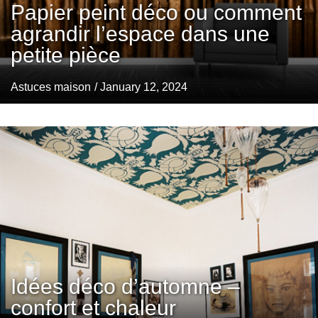
Papier peint déco ou comment
agrandir l’espace dans une
petite pièce
Astuces maison
/ January 12, 2024
Idées déco d’automne –
confort et chaleur