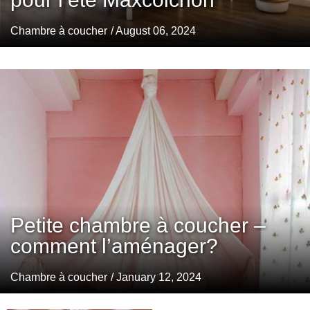
Chambre à coucher
/ August 06, 2024
Petite chambre à coucher –
comment l’aménager?
Chambre à coucher
/ January 12, 2024