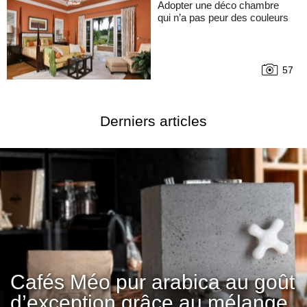
Adopter une déco chambre
qui n’a pas peur des couleurs
57
Derniers articles
Cafés Méo pur arabica au goût
d’exception grâce au mélange