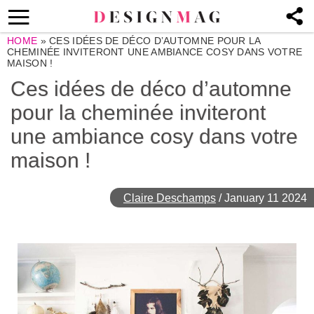
HOME
»
CES IDÉES DE DÉCO D’AUTOMNE POUR LA
CHEMINÉE INVITERONT UNE AMBIANCE COSY DANS VOTRE
MAISON !
Ces idées de déco d’automne
pour la cheminée inviteront
une ambiance cosy dans votre
maison !
Claire Deschamps
/
January 11 2024