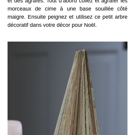
et des agrafes. Tout d’abord collez et agrafer les
morceaux de cime à une base souillée côté
maigre. Ensuite peignez et utilisez ce petit arbre
décoratif dans votre décor pour Noël.