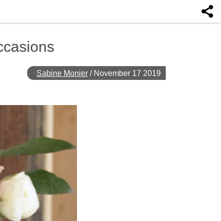
occasions
Sabine Monier
/
November 17 2019