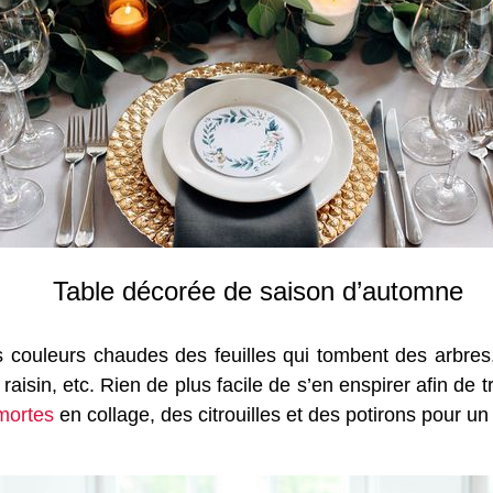
Table décorée de saison d’automne
s couleurs chaudes des feuilles qui tombent des arbres
e raisin, etc. Rien de plus facile de s’en enspirer afin d
 mortes
en collage, des citrouilles et des potirons pour u