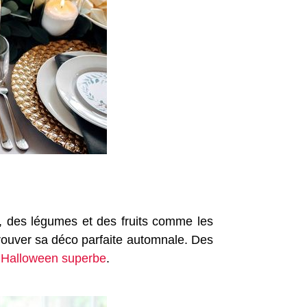
, des légumes et des fruits comme les
e trouver sa déco parfaite automnale. Des
n
Halloween superbe
.