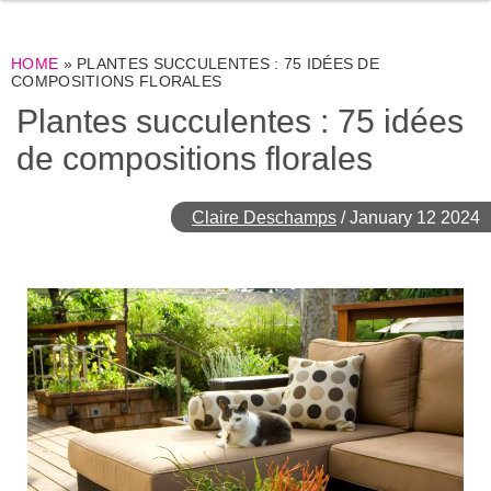
HOME
»
PLANTES SUCCULENTES : 75 IDÉES DE
COMPOSITIONS FLORALES
Plantes succulentes : 75 idées
de compositions florales
Claire Deschamps
/
January 12 2024