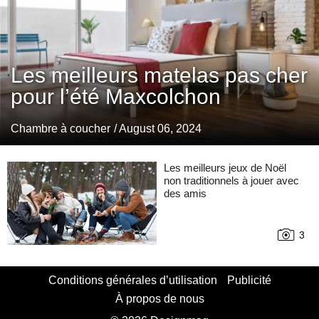
Les meilleurs matelas pas cher
pour l’été Maxcolchon
Chambre à coucher
/ August 06, 2024
Les meilleurs jeux de Noël
non traditionnels à jouer avec
des amis
3
Conditions générales d’utilisation
Publicité
À propos de nous