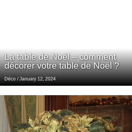
La table de Noël – comment
décorer votre table de Noël ?
Déco
/ January 12, 2024