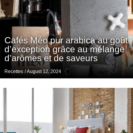
Cafés Méo pur arabica au goût
d’exception grâce au mélange
d’arômes et de saveurs
Recettes
/ August 12, 2024