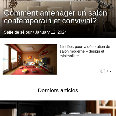
Comment aménager un salon
contemporain et convivial?
Salle de séjour
/ January 12, 2024
15 idées pour la décoration de
salon moderne – design et
minimaliste
15
Derniers articles