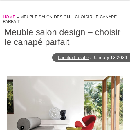
HOME
»
MEUBLE SALON DESIGN – CHOISIR LE CANAPÉ
PARFAIT
Meuble salon design – choisir
le canapé parfait
Laetitia Lasalle
/
January 12 2024