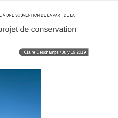
 À UNE SUBVENTION DE LA PART DE LA
projet de conservation
Claire Deschamps
/
July 19 2019