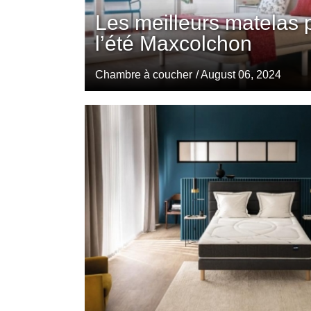
Les meilleurs matelas 
l’été Maxcolchon
Chambre à coucher
/ August 06, 2024