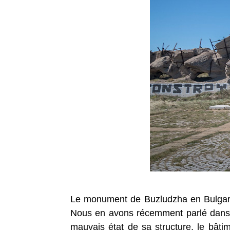
Le monument de Buzludzha en Bulgarie e
Nous en avons récemment parlé dans l
mauvais état de sa structure, le bâtim