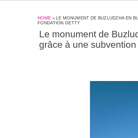
HOME
»
LE MONUMENT DE BUZLUDZHA EN BUL
FONDATION GETTY
Le monument de Buzludzh
grâce à une subvention d