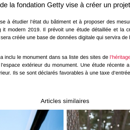
de la fondation Getty vise à créer un proje
se à étudier l’état du bâtiment et à proposer des mesur
 modern 2019. Il prévoit une étude détaillée et la cré
era créée une base de données digitale qui servira de b
 a inclu le monument dans sa liste des sites de
l’héritag
ent l’espace extérieur du monument. Une étude récente 
érieur. Ils se sont déclarés favorables à une taxe d’entrée 
Articles similaires