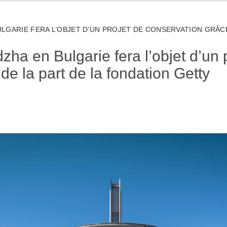
GARIE FERA L’OBJET D’UN PROJET DE CONSERVATION GRÂCE
a en Bulgarie fera l’objet d’un 
e la part de la fondation Getty