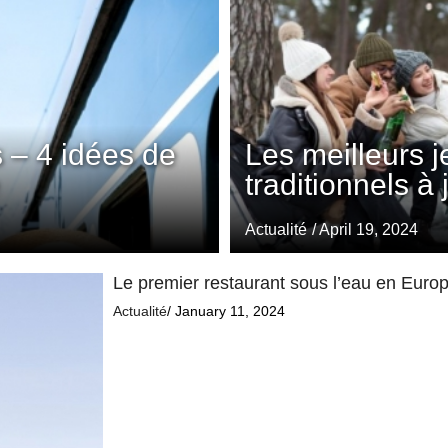
 – 4 idées de
Les meilleurs 
traditionnels à
Actualité
/ April 19, 2024
Le premier restaurant sous l’eau en Europe
Actualité
/ January 11, 2024