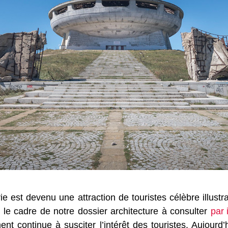
st devenu une attraction de touristes célèbre illustrant
e cadre de notre dossier architecture à consulter
par i
ent continue à susciter l’intérêt des touristes. Aujourd