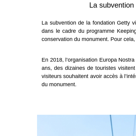
La subvention 
La subvention de la fondation Getty vi
dans le cadre du programme Keeping it
conservation du monument. Pour cela, s
En 2018, l’organisation Europa Nostra
ans, des dizaines de touristes visit
visiteurs souhaitent avoir accès à l’int
du monument.