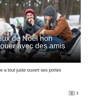
jeux de Noël non
 jouer avec des amis
 a tout juste ouvert ses portes
3