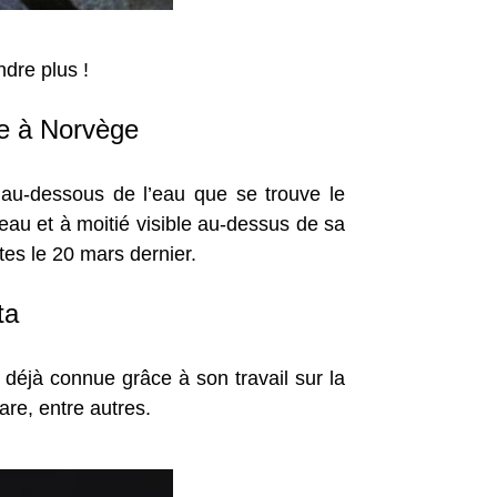
ndre plus !
ve à Norvège
au-dessous de l’eau que se trouve le
eau et à moitié visible au-dessus de sa
tes le 20 mars dernier.
ta
 déjà connue grâce à son travail sur la
re, entre autres.