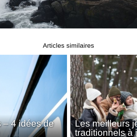
Articles similaires
 – 4 idées de
Les meilleurs 
traditionnels à