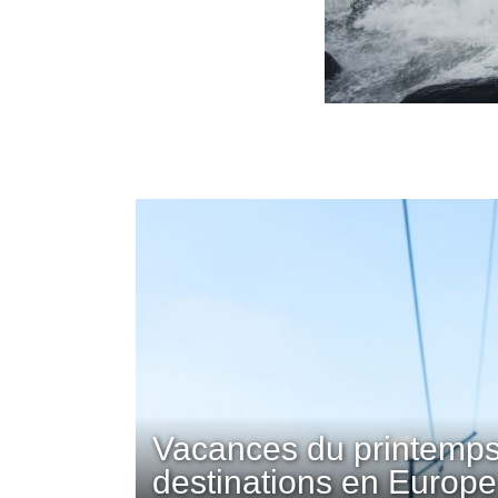
Vacances du printemps
destinations en Europe