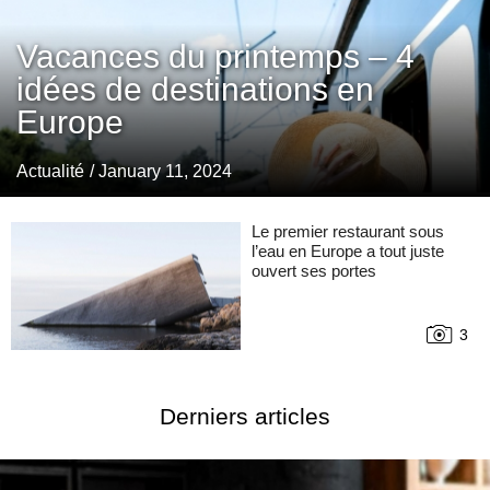
Vacances du printemps – 4
idées de destinations en
Europe
Actualité
/ January 11, 2024
Le premier restaurant sous
l’eau en Europe a tout juste
ouvert ses portes
3
Derniers articles