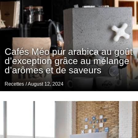
Cafés Méo pur arabica au goût
d’exception grâce au mélange
d’arômes et de saveurs
Recettes
/ August 12, 2024