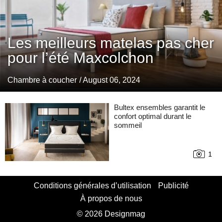
Les meilleurs matelas pas cher
pour l’été Maxcolchon
Chambre à coucher
/ August 06, 2024
Bultex ensembles garantit le
confort optimal durant le
sommeil
1
Conditions générales d’utilisation
Publicité
À propos de nous
© 2026 Designmag