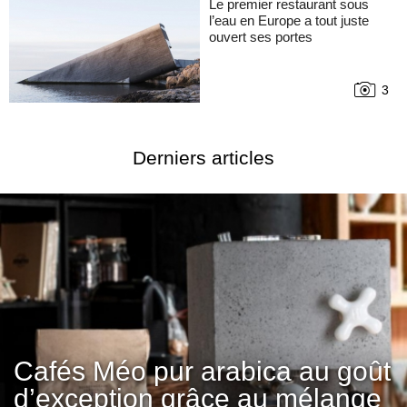
Le premier restaurant sous
l’eau en Europe a tout juste
ouvert ses portes
3
Derniers articles
Cafés Méo pur arabica au goût
d’exception grâce au mélange