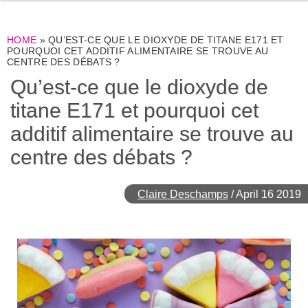
HOME
»
QU’EST-CE QUE LE DIOXYDE DE TITANE E171 ET
POURQUOI CET ADDITIF ALIMENTAIRE SE TROUVE AU
CENTRE DES DÉBATS ?
Qu’est-ce que le dioxyde de
titane E171 et pourquoi cet
additif alimentaire se trouve au
centre des débats ?
Claire Deschamps
/
April 16 2019