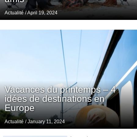
Actualité
/ April 19, 2024
Vacances du printemps – 4
idées de destinations en
Europe
Actualité
/ January 11, 2024