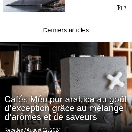
3
Derniers articles
Cafés Méo pur arabica au goût
d’exception grâce au mélange
d’arômes et de saveurs
Recettes
/ August 12, 2024