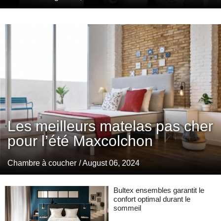
Les meilleurs matelas pas cher
pour l’été Maxcolchon
Chambre à coucher
/ August 06, 2024
Bultex ensembles garantit le
confort optimal durant le
sommeil