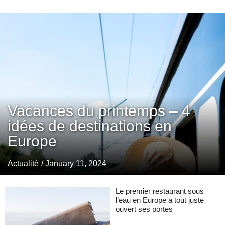
Vacances du printemps – 4
idées de destinations en
Europe
Actualité
/ January 11, 2024
Le premier restaurant sous
l’eau en Europe a tout juste
ouvert ses portes