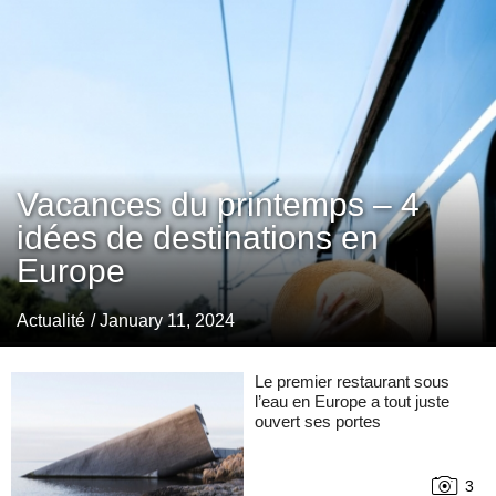
Vacances du printemps – 4
idées de destinations en
Europe
Actualité
/ January 11, 2024
Le premier restaurant sous
l’eau en Europe a tout juste
ouvert ses portes
3