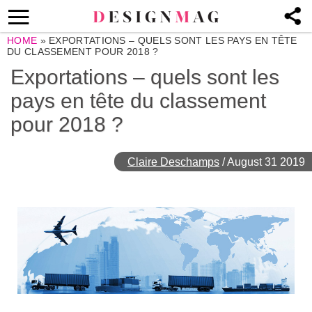
HOME
»
EXPORTATIONS – QUELS SONT LES PAYS EN TÊTE
DU CLASSEMENT POUR 2018 ?
Exportations – quels sont les
pays en tête du classement
pour 2018 ?
Claire Deschamps
/
August 31 2019