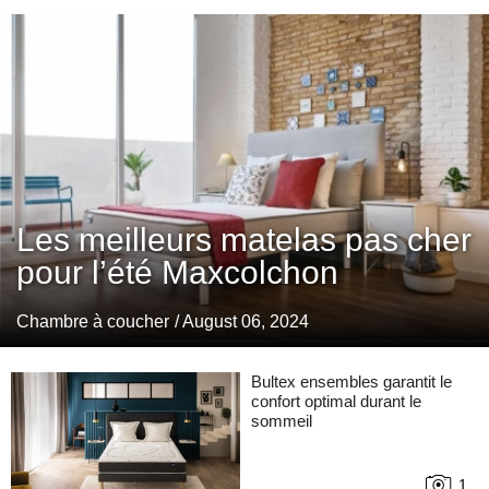
Les meilleurs matelas pas cher
pour l’été Maxcolchon
Chambre à coucher
/ August 06, 2024
Bultex ensembles garantit le
confort optimal durant le
sommeil
1