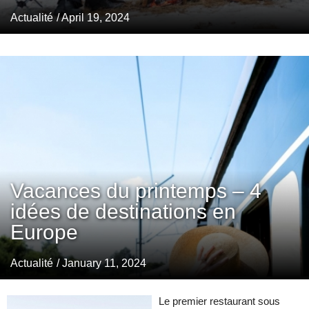
Actualité
/ April 19, 2024
Vacances du printemps – 4
idées de destinations en
Europe
Actualité
/ January 11, 2024
Le premier restaurant sous