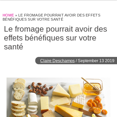
HOME
»
LE FROMAGE POURRAIT AVOIR DES EFFETS
BÉNÉFIQUES SUR VOTRE SANTÉ
Le fromage pourrait avoir des
effets bénéfiques sur votre
santé
Claire Deschamps
/
September 13 2019