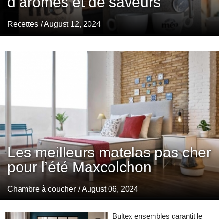
d’arômes et de saveurs
Recettes
/ August 12, 2024
Les meilleurs matelas pas cher
pour l’été Maxcolchon
Chambre à coucher
/ August 06, 2024
Bultex ensembles garantit le