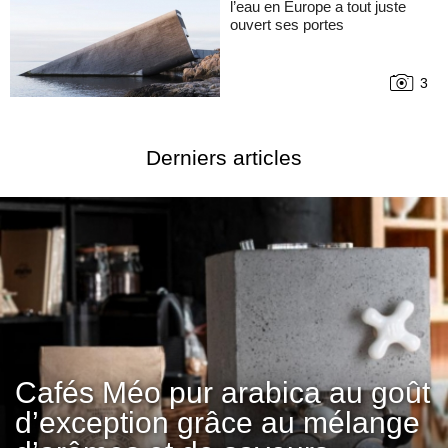
l’eau en Europe a tout juste
ouvert ses portes
3
Derniers articles
Cafés Méo pur arabica au goût
d’exception grâce au mélange