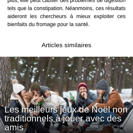
plus, elle peut causer des problèmes de digestion
tels que la constipation. Néanmoins, ces résultats
aideront les chercheurs à mieux exploiter ces
bienfaits du fromage pour la santé.
Articles similaires
Les meilleurs jeux de Noël non
traditionnels à jouer avec des
amis