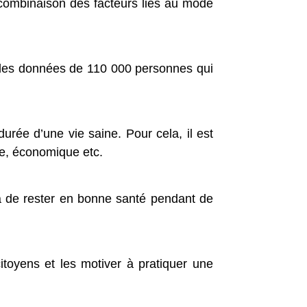
combinaison des facteurs liés au mode
ié les données de 110 000 personnes qui
durée d’une vie saine. Pour cela, il est
ue, économique etc.
ra de rester en bonne santé pendant de
citoyens et les motiver à pratiquer une