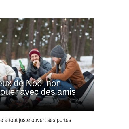
jeux de Noël non
 jouer avec des amis
 a tout juste ouvert ses portes