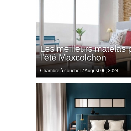
Les meilleurs matelas 
l’été Maxcolchon
Chambre à coucher
/ August 06, 2024