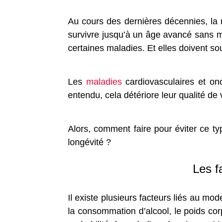
Au cours des dernières décennies, la
survivre jusqu’à un âge avancé sans m
certaines maladies. Et elles doivent so
Les
maladies
cardiovasculaires et on
entendu, cela détériore leur qualité de 
Alors, comment faire pour éviter ce t
longévité ?
Les f
Il existe plusieurs facteurs liés au mo
la consommation d’alcool, le poids corpo