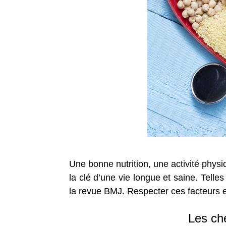
Une bonne nutrition, une activité phys
la clé d’une vie longue et saine. Tell
la revue BMJ. Respecter ces facteurs es
Les che