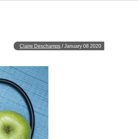
Claire Deschamps
/
January 08 2020