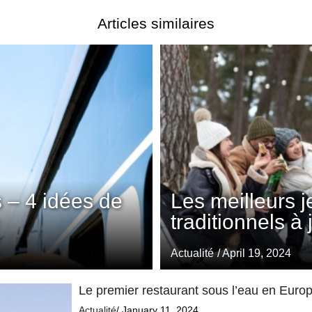
Articles similaires
 – 4 idées de
Les meilleurs 
traditionnels à
Actualité
/ April 19, 2024
Le premier restaurant sous l’eau en Europe
Actualité
/ January 11, 2024