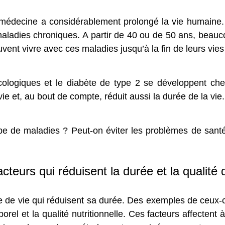
 médecine a considérablement prolongé la vie humaine
aladies chroniques. A partir de 40 ou de 50 ans, beau
uvent vivre avec ces maladies jusqu’à la fin de leurs vies
cologiques et le diabète de type 2 se développent ch
vie et, au bout de compte, réduit aussi la durée de la vie.
ype de maladies ? Peut-on éviter les problèmes de san
acteurs qui réduisent la durée et la qualité d
de de vie qui réduisent sa durée. Des exemples de ceux-ci
rel et la qualité nutritionnelle. Ces facteurs affectent à