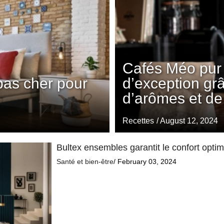
Cafés Méo pur 
pas cher pour
d’exception gr
d’arômes et de
Recettes
/ August 12, 2024
Bultex ensembles garantit le confort opti
Santé et bien-être
/ February 03, 2024