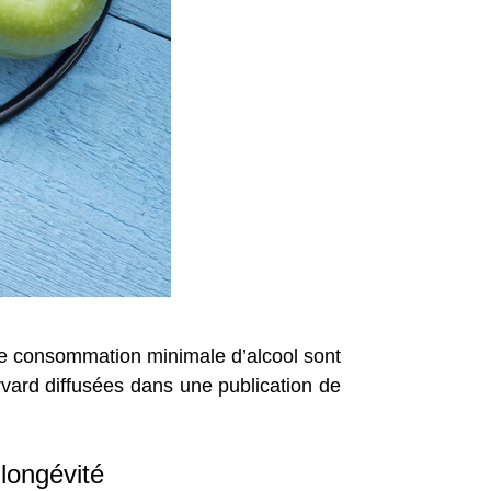
une consommation minimale d’alcool sont
rvard diffusées dans une publication de
longévité