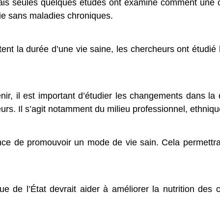
Mais seules quelques études ont examiné comment une 
vie sans maladies chroniques.
tent la durée d’une vie saine, les chercheurs ont étud
nir, il est important d’étudier les changements dans la 
eurs. Il s’agit notamment du milieu professionnel, ethniq
tance de promouvoir un mode de vie sain. Cela permett
ue de l’État devrait aider à améliorer la nutrition des 