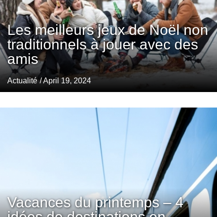
Les meilleurs jeux de Noël non
traditionnels à jouer avec des
amis
Actualité
/ April 19, 2024
Vacances du printemps – 4
idées de destinations en