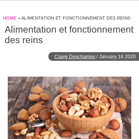
HOME
»
ALIMENTATION ET FONCTIONNEMENT DES REINS
Alimentation et fonctionnement
des reins
Claire Deschamps
/
January 16 2020