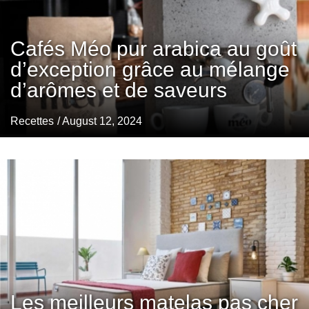
Cafés Méo pur arabica au goût
d’exception grâce au mélange
d’arômes et de saveurs
Recettes
/ August 12, 2024
Les meilleurs matelas pas cher