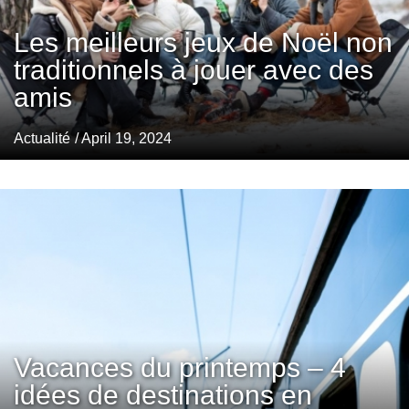
Les meilleurs jeux de Noël non
traditionnels à jouer avec des
amis
Actualité
/ April 19, 2024
Vacances du printemps – 4
idées de destinations en