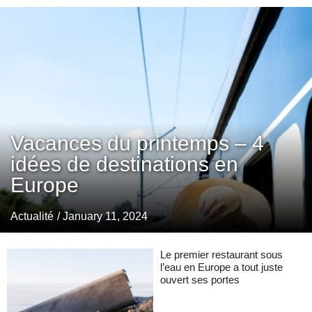
Vacances du printemps – 4
idées de destinations en
Europe
Actualité
/ January 11, 2024
Le premier restaurant sous
l’eau en Europe a tout juste
ouvert ses portes