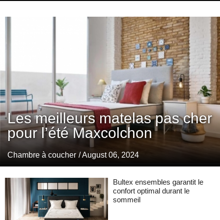
Les meilleurs matelas pas cher
pour l’été Maxcolchon
Chambre à coucher
/ August 06, 2024
Bultex ensembles garantit le
confort optimal durant le
sommeil