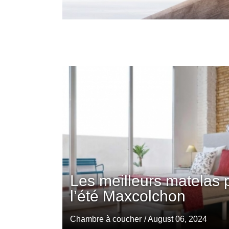
Les meilleurs matelas 
l’été Maxcolchon
Chambre à coucher
/ August 06, 2024