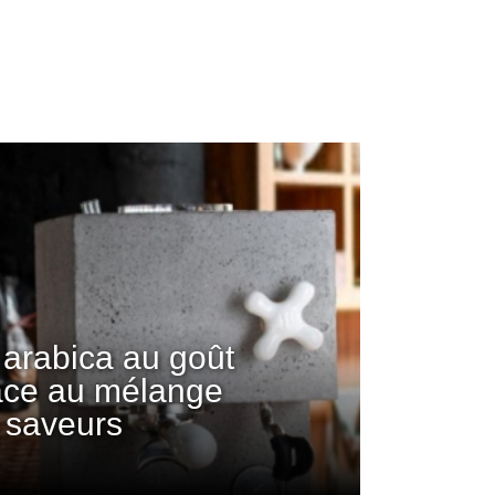
arabica au goût
âce au mélange
 saveurs