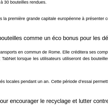
t à 30 bouteilles rendues.
a première grande capitale européenne à présenter cet
bouteilles comme un éco bonus pour les dé
 transports en commun de Rome. Elle créditera ses compt
 TabNet lorsque les utilisateurs utiliseront des bouteille
ités locales pendant un an. Cette période d’essai permettr
our encourager le recyclage et lutter cont