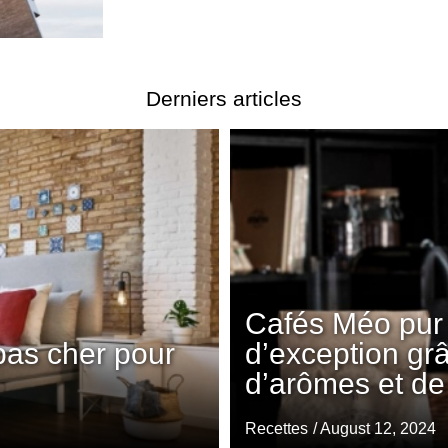
Derniers articles
Cafés Méo pur 
pas cher pour
d’exception gr
d’arômes et de
Recettes
/ August 12, 2024