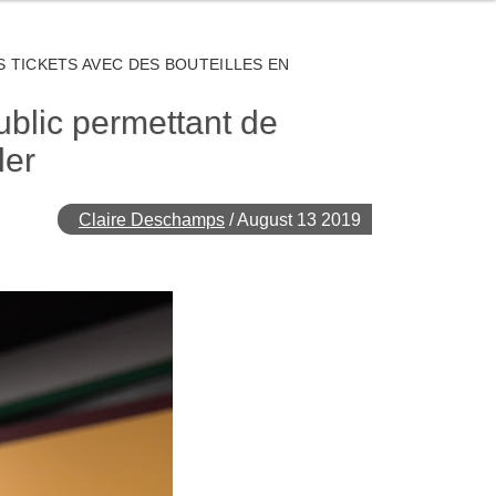
 TICKETS AVEC DES BOUTEILLES EN
ublic permettant de
ler
Claire Deschamps
/
August 13 2019