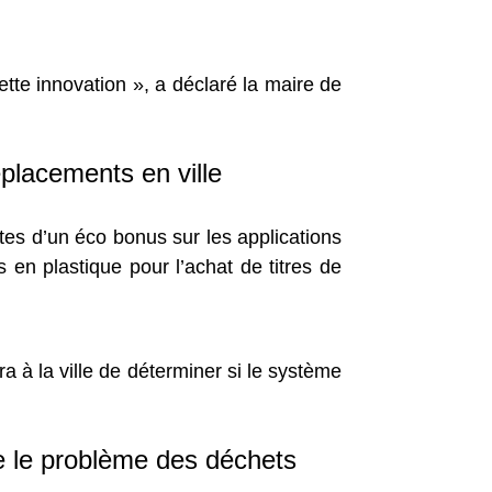
te innovation », a déclaré la maire de
placements en ville
es d’un éco bonus sur les applications
s en plastique pour l’achat de titres de
a à la ville de déterminer si le système
re le problème des déchets