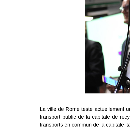
La ville de Rome teste actuellement un
transport public de la capitale de rec
transports en commun de la capitale it