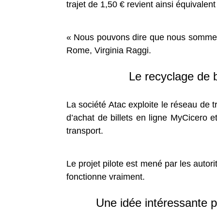
trajet de 1,50 € revient ainsi équivalen
« Nous pouvons dire que nous sommes l
Rome, Virginia Raggi.
Le recyclage de 
La société Atac exploite le réseau de
d’achat de billets en ligne MyCicero et
transport.
Le projet pilote est mené par les autor
fonctionne vraiment.
Une idée intéressante p