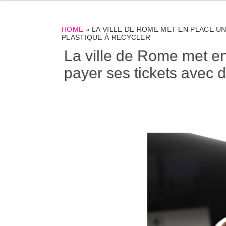
HOME
»
LA VILLE DE ROME MET EN PLACE U
PLASTIQUE À RECYCLER
La ville de Rome met en
payer ses tickets avec d