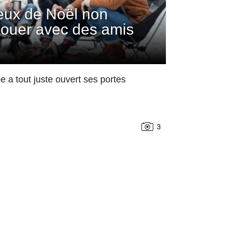
jeux de Noël non
 jouer avec des amis
 a tout juste ouvert ses portes
3