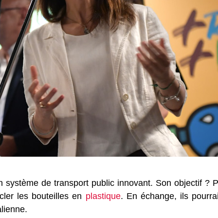
 système de transport public innovant. Son objectif ? P
ycler les bouteilles en
plastique
. En échange, ils pourra
alienne.