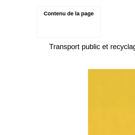
Contenu de la page
Transport public et recycla