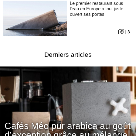
Le premier restaurant sous
l’eau en Europe a tout juste
ouvert ses portes
3
Derniers articles
Cafés Méo pur arabica au goût
d’exception grâce au mélange