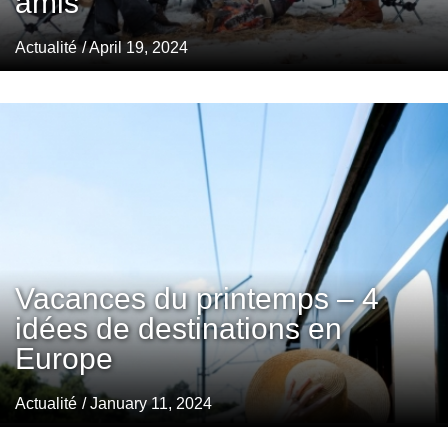
amis
Actualité
/ April 19, 2024
Vacances du printemps – 4
idées de destinations en
Europe
Actualité
/ January 11, 2024