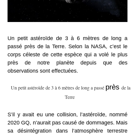
Un petit astéroïde de 3 à 6 mètres de long a
passé près de la Terre. Selon la NASA, c’est le
corps céleste de cette espèce qui a volé le plus
près de notre planète depuis que des
observations sont effectuées.
près
Un petit astéroïde de 3 à 6 mètres de long a passé
de la
Terre
S’il y avait eu une collision, l’astéroïde, nommé
2020 GQ, n’aurait pas causé de dommages. Mais
sa désintégration dans l’atmosphère terrestre