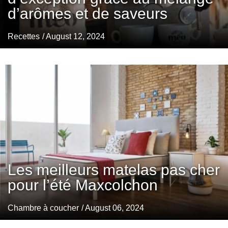
d’arômes et de saveurs
Recettes
/ August 12, 2024
Les meilleurs matelas pas cher
pour l’été Maxcolchon
Chambre à coucher
/ August 06, 2024