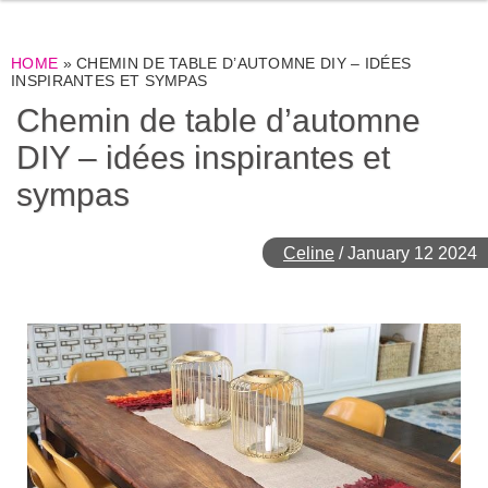
HOME
»
CHEMIN DE TABLE D’AUTOMNE DIY – IDÉES
INSPIRANTES ET SYMPAS
Chemin de table d’automne
DIY – idées inspirantes et
sympas
Celine
/
January 12 2024