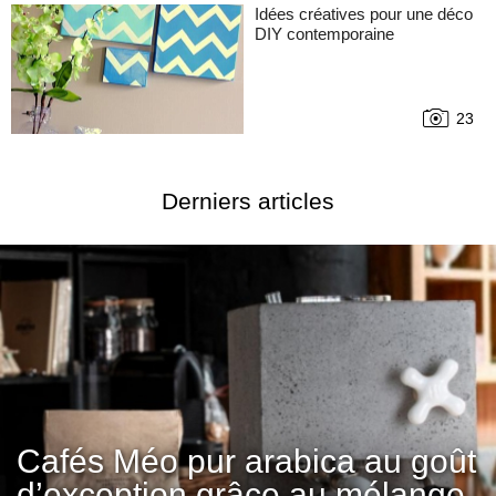
Idées créatives pour une déco
DIY contemporaine
23
Derniers articles
Cafés Méo pur arabica au goût
d’exception grâce au mélange