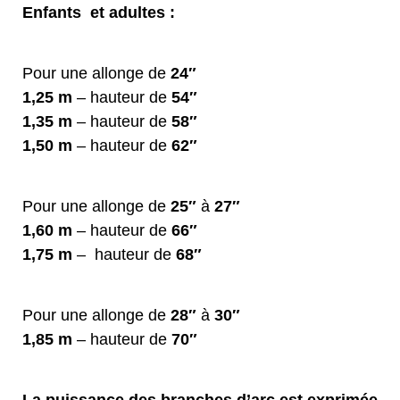
Enfants et adultes :
Pour une allonge de
24″
1,25 m
– hauteur de
54″
1,35 m
– hauteur de
58″
1,50 m
– hauteur de
62″
Pour une allonge de
25″
à
27″
1,60 m
– hauteur de
66″
1,75 m
– hauteur de
68″
Pour une allonge de
28″
à
30″
1,85 m
– hauteur de
70″
La puissance des branches d’arc est exprimée