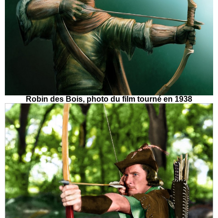
Robin des Bois, photo du film tourné en 1938