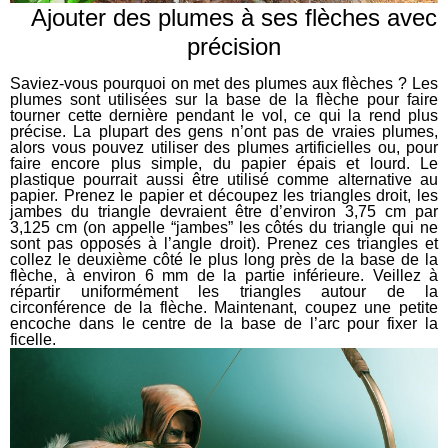
Ajouter des plumes à ses flèches avec
précision
Saviez-vous pourquoi on met des plumes aux flèches ? Les
plumes sont utilisées sur la base de la flèche pour faire
tourner cette dernière pendant le vol, ce qui la rend plus
précise. La plupart des gens n’ont pas de vraies plumes,
alors vous pouvez utiliser des plumes artificielles ou, pour
faire encore plus simple, du papier épais et lourd. Le
plastique pourrait aussi être utilisé comme alternative au
papier.
Prenez le papier et découpez les triangles droit, les
jambes du triangle devraient être d’environ 3,75 cm par
3,125 cm
(on appelle “jambes” les côtés du triangle qui ne
sont pas opposés à l’angle droit). Prenez ces triangles et
collez le deuxième côté le plus long près de la base de la
flèche, à environ 6 mm de la partie inférieure. Veillez à
répartir uniformément les triangles autour de la
circonférence de la flèche. Maintenant, coupez une petite
encoche dans le centre de la base de l’arc pour fixer la
ficelle.