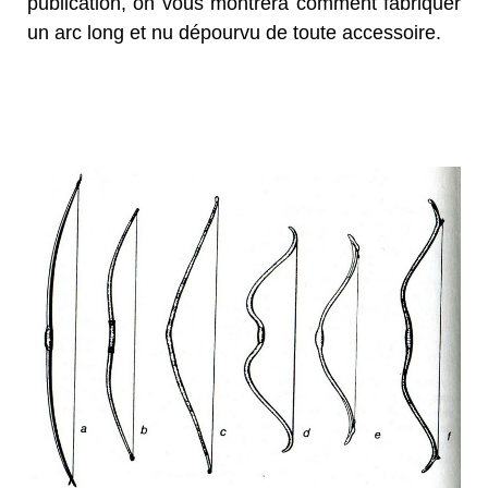
publication, on vous montrera comment fabriquer
un arc long et nu dépourvu de toute accessoire.