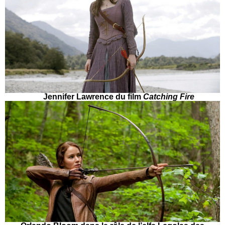
Jennifer Lawrence du film
Catching Fire