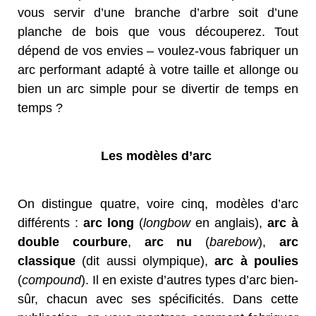
vous servir d’une branche d’arbre soit d’une
planche de bois que vous découperez. Tout
dépend de vos envies – voulez-vous fabriquer un
arc performant adapté à votre taille et allonge ou
bien un arc simple pour se divertir de temps en
temps ?
Les modèles d’arc
On distingue quatre, voire cinq, modèles d’arc
différents :
arc long
(
longbow
en anglais),
arc à
double courbure
,
arc nu
(
barebow
),
arc
classique
(dit aussi olympique),
arc à poulies
(
compound
). Il en existe d’autres types d’arc bien-
sûr, chacun avec ses spécificités. Dans cette