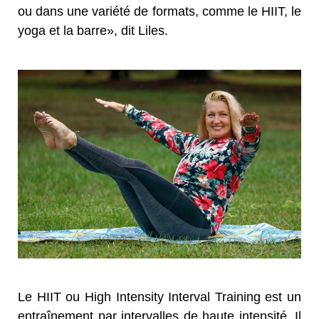
ou dans une variété de formats, comme le HIIT, le
yoga et la barre», dit Liles.
Le HIIT ou High Intensity Interval Training est un
entraînement par intervalles de haute intensité. Il