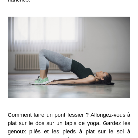
Comment faire un pont fessier ? Allongez-vous à
plat sur le dos sur un tapis de yoga. Gardez les
genoux pliés et les pieds à plat sur le sol à