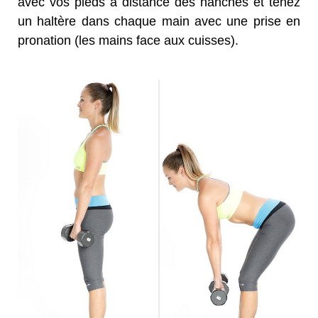
avec vos pieds à distance des hanches et tenez
un haltère dans chaque main avec une prise en
pronation (les mains face aux cuisses).