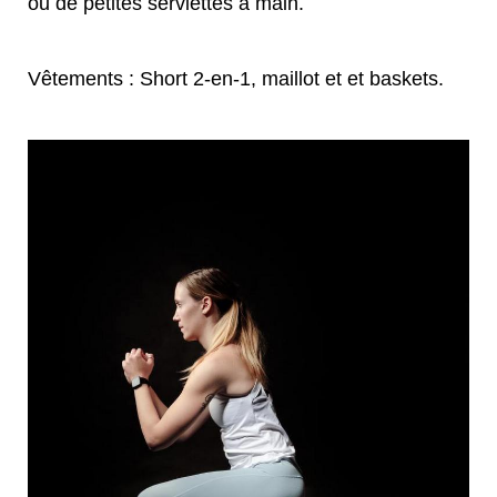
ou de petites serviettes à main.
Vêtements : Short 2-en-1, maillot et et baskets.