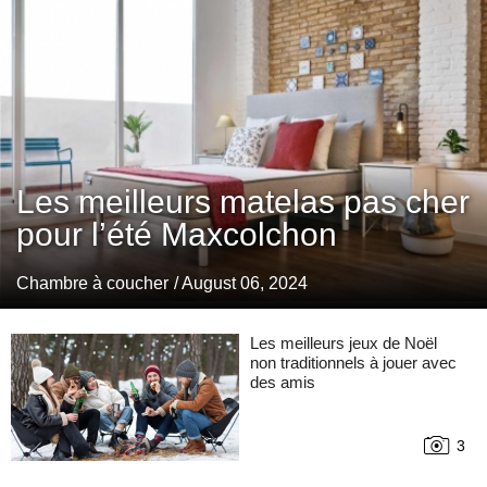
Les meilleurs matelas pas cher
pour l’été Maxcolchon
Chambre à coucher
/ August 06, 2024
Les meilleurs jeux de Noël
non traditionnels à jouer avec
des amis
3