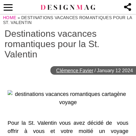
HOME
»
DESTINATIONS VACANCES ROMANTIQUES POUR LA
ST. VALENTIN
Destinations vacances
romantiques pour la St.
Valentin
Clémence Favier
/
January 12 2024
Pour la St. Valentin vous avez décidé de vous
offrir à vous et votre moitié un voyage