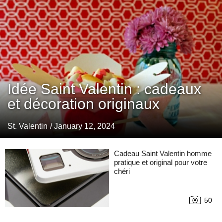
Idée Saint Valentin : cadeaux
et décoration originaux
St. Valentin
/ January 12, 2024
Cadeau Saint Valentin homme
pratique et original pour votre
chéri
50