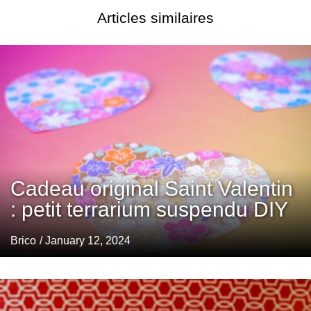
Articles similaires
Cadeau original Saint Valentin
: petit terrarium suspendu DIY
Brico
/ January 12, 2024