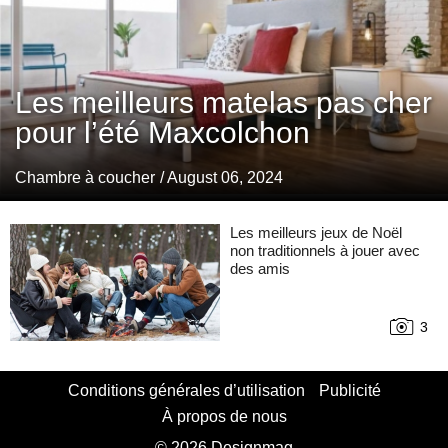
Les meilleurs matelas pas cher
pour l’été Maxcolchon
Chambre à coucher
/ August 06, 2024
Les meilleurs jeux de Noël
non traditionnels à jouer avec
des amis
3
Conditions générales d’utilisation
Publicité
À propos de nous
© 2026 Designmag