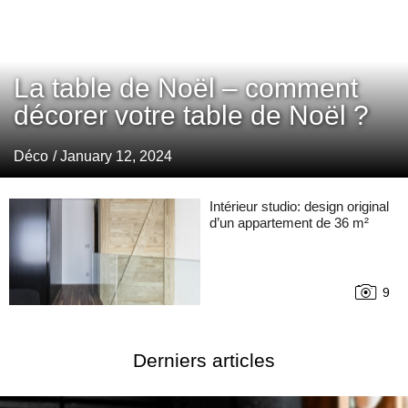
La table de Noël – comment
décorer votre table de Noël ?
Déco
/ January 12, 2024
Intérieur studio: design original
d’un appartement de 36 m²
9
Derniers articles