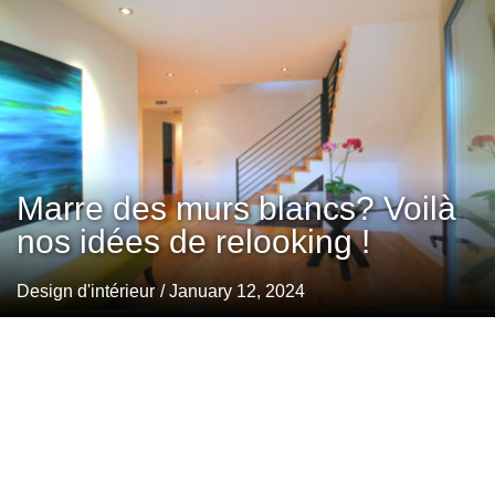
Marre des murs blancs? Voilà
nos idées de relooking !
Design d'intérieur
/ January 12, 2024