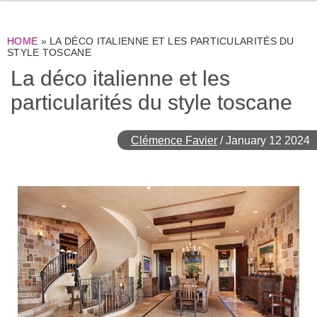
HOME
»
LA DÉCO ITALIENNE ET LES PARTICULARITÉS DU
STYLE TOSCANE
La déco italienne et les
particularités du style toscane
Clémence Favier
/
January 12 2024