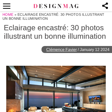
HOME
»
ECLAIRAGE ENCASTRÉ: 30 PHOTOS ILLUSTRANT
UN BONNE ILLUMINATION
Eclairage encastré: 30 photos
illustrant un bonne illumination
Clémence Favier
/
January 12 2024