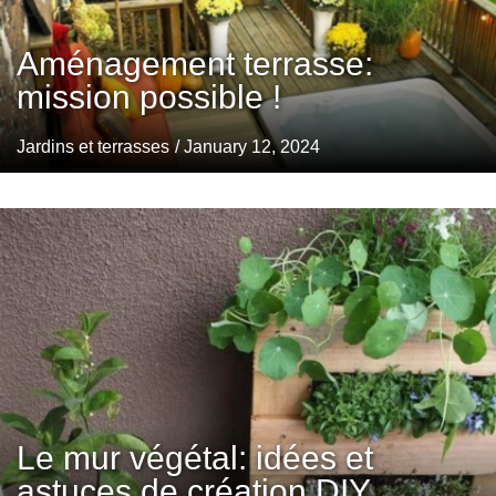
Aménagement terrasse:
mission possible !
Jardins et terrasses
/ January 12, 2024
Le mur végétal: idées et
astuces de création DIY