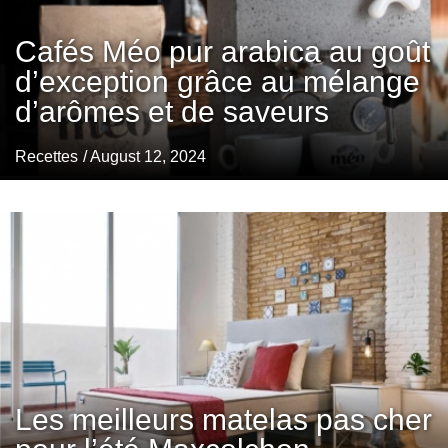
Cafés Méo pur arabica au goût
d’exception grâce au mélange
d’arômes et de saveurs
Recettes
/ August 12, 2024
Les meilleurs matelas pas cher