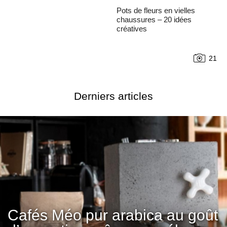
Pots de fleurs en vielles
chaussures – 20 idées
créatives
21
Derniers articles
Cafés Méo pur arabica au goût