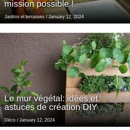
mission possible !
Jardins et terrasses
/ January 12, 2024
Le mur végétal: idées et
astuces de création DIY
Déco
/ January 12, 2024