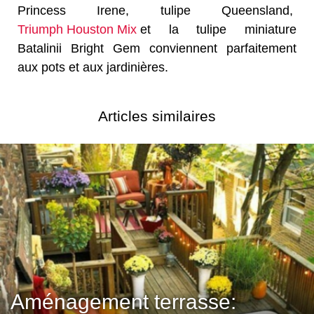
Princess Irene, tulipe Queensland,
Triumph Houston Mix
et la tulipe miniature
Batalinii Bright Gem conviennent parfaitement
aux pots et aux jardinières.
Articles similaires
Aménagement terrasse: