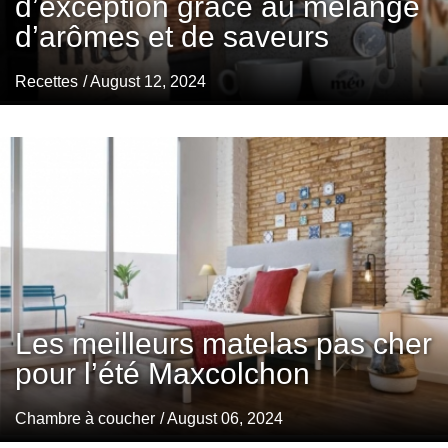
d’exception grâce au mélange
d’arômes et de saveurs
Recettes
/ August 12, 2024
Les meilleurs matelas pas cher
pour l’été Maxcolchon
Chambre à coucher
/ August 06, 2024