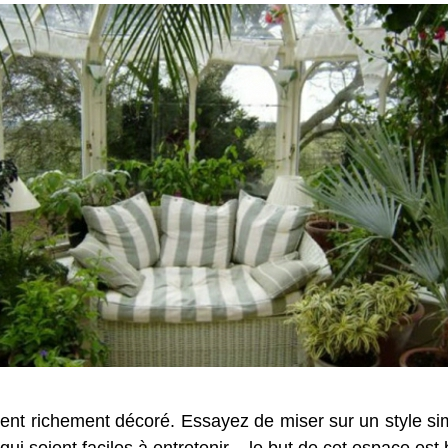
ent richement décoré. Essayez de miser sur un style sim