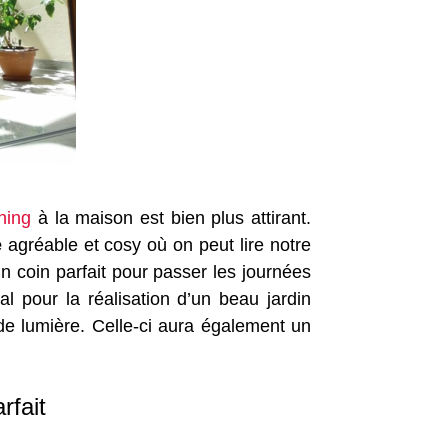
ning
à la maison est bien plus attirant.
e
agréable et cosy où on peut lire notre
n coin parfait pour passer les journées
l pour la réalisation d’un beau jardin
 de lumière. Celle-ci aura également un
rfait