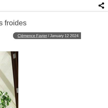
s froides
Clémence Favier
/
January 12 2024