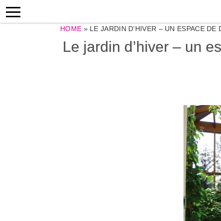
HOME
»
LE JARDIN D’HIVER – UN ESPACE D
Le jardin d’hiver – un e