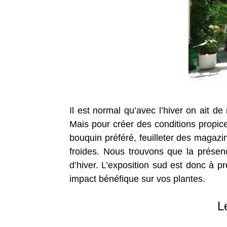
Il est normal qu’avec l’hiver on ait d
Mais pour créer des conditions propices
bouquin préféré, feuilleter des magaz
froides. Nous trouvons que la présenc
d’hiver. L’exposition sud est donc à p
impact bénéfique sur vos plantes.
Le