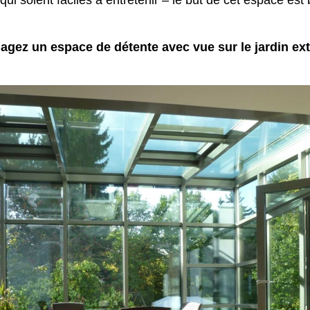
i soient faciles à entretenir – le but de cet espace est b
gez un espace de détente avec vue sur le jardin ext