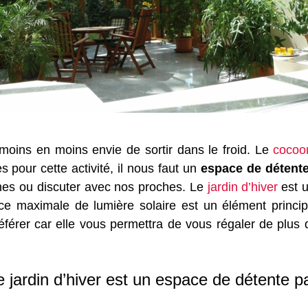
e moins en moins envie de sortir dans le froid. Le
cocoo
 pour cette activité, il nous faut un
espace de détent
ines ou discuter avec nos proches. Le
jardin d’hiver
est u
e maximale de lumière solaire est un élément principa
référer car elle vous permettra de vous régaler de plus
 jardin d’hiver est un espace de détente pa