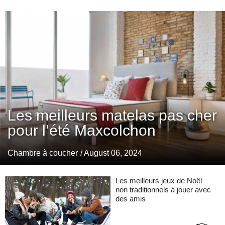
Les meilleurs matelas pas cher
pour l’été Maxcolchon
Chambre à coucher
/ August 06, 2024
Les meilleurs jeux de Noël
non traditionnels à jouer avec
des amis