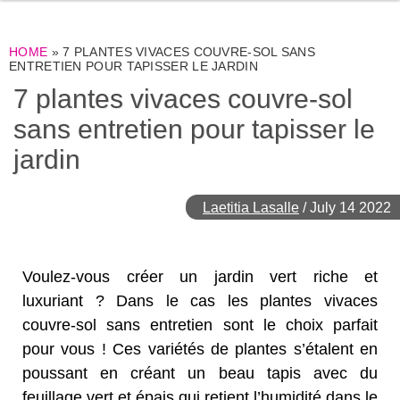
HOME
»
7 PLANTES VIVACES COUVRE-SOL SANS
ENTRETIEN POUR TAPISSER LE JARDIN
7 plantes vivaces couvre-sol
sans entretien pour tapisser le
jardin
Laetitia Lasalle
/
July 14 2022
Voulez-vous créer un jardin vert riche et
luxuriant ? Dans le cas les plantes vivaces
couvre-sol sans entretien sont le choix parfait
pour vous ! Ces variétés de plantes s’étalent en
poussant en créant un beau tapis avec du
feuillage vert et épais qui retient l’humidité dans le