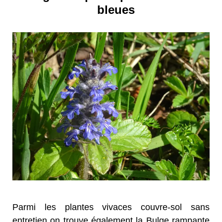
bleues
Parmi les plantes vivaces couvre-sol sans
entretien on trouve également la Bulge rampante