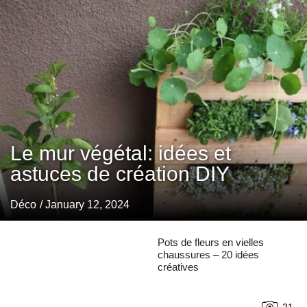
Le mur végétal: idées et
astuces de création DIY
Déco
/ January 12, 2024
Pots de fleurs en vielles
chaussures – 20 idées
créatives