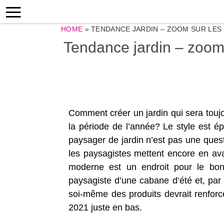
HOME
»
TENDANCE JARDIN – ZOOM SUR LES
Tendance jardin – zoom
Comment créer un jardin qui sera touj
la période de l’année? Le style est 
paysager de jardin n’est pas une quest
les paysagistes mettent encore en av
moderne est un endroit pour le bon
paysagiste d’une cabane d’été et, par c
soi-même des produits devrait renforc
2021 juste en bas.