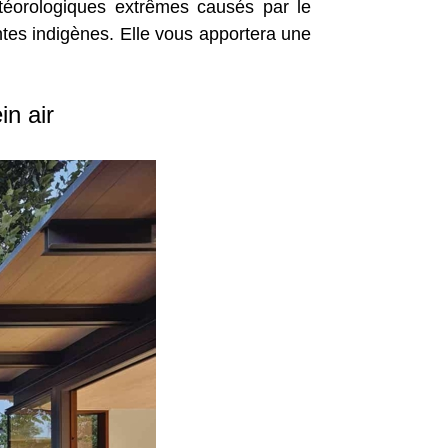
étéorologiques extrêmes causés par le
es indigènes. Elle vous apportera une
n air