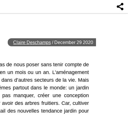
Claire Deschamps
/
December 29 2020
pas de nous poser sans tenir compte de
és en un mois ou un an. L’aménagement
 dans d’autres secteurs de la vie. Mais
mêmes partout dans le monde: un jardin
t pas manquer, créer une conception
voir des arbres fruitiers. Car, cultiver
ail des nouvelles tendance jardin pour