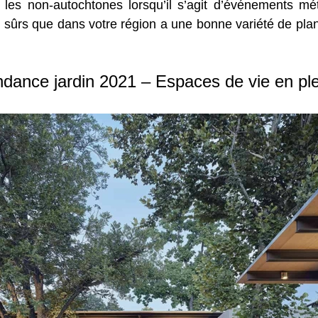
 les non-autochtones lorsqu’il s’agit d’événements m
ûrs que dans votre région a une bonne variété de plant
dance jardin 2021 – Espaces de vie en plei