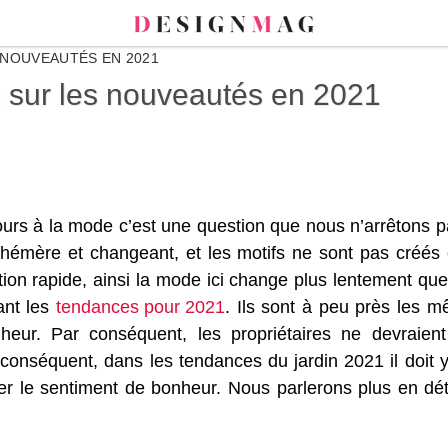
 NOUVEAUTÉS EN 2021
 sur les nouveautés en 2021
ours à la mode c’est une question que nous n’arrêtons 
éphémère et changeant, et les motifs ne sont pas cré
ion rapide, ainsi la mode ici change plus lentement que
ant les
tendances pour 2021
. Ils sont à peu près les 
heur. Par conséquent, les propriétaires ne devraien
onséquent, dans les tendances du jardin 2021 il doit y a
er le sentiment de bonheur. Nous parlerons plus en dét