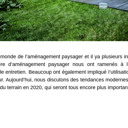
onde de l’aménagement paysager et il ya plusieurs innov
re d’aménagement paysager nous ont ramenés à la
ible entretien. Beaucoup ont également impliqué l’utilisa
ieur. Aujourd’hui, nous discutons des tendances moderne
u terrain en 2020, qui seront tous encore plus importan