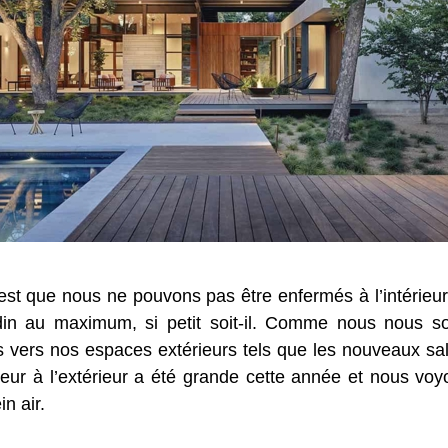
st que nous ne pouvons pas être enfermés à l’intérieu
 jardin au maximum, si petit soit-il. Comme nous nous 
 vers nos espaces extérieurs tels que les nouveaux salo
rieur à l’extérieur a été grande cette année et nous v
n air.