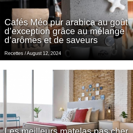
Cafés Méo pur arabica au goût
d’exception grâce au mélange
d’arômes et de saveurs
Recettes
/ August 12, 2024
Les meilleurs matelas pas cher