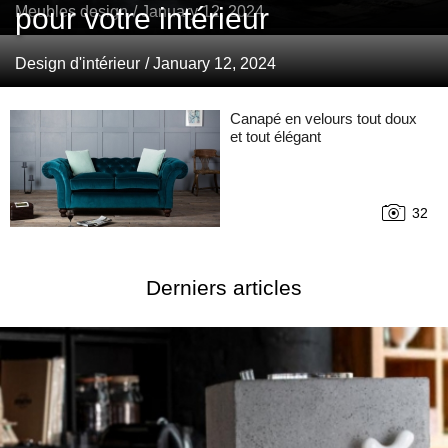
pour votre intérieur
Meubles design
/ January 12, 2024
Design d'intérieur
/ January 12, 2024
Canapé en velours tout doux
et tout élégant
32
Derniers articles