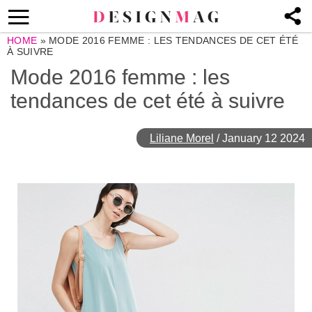
HOME
»
MODE 2016 FEMME : LES TENDANCES DE CET ÉTÉ
À SUIVRE
Mode 2016 femme : les
tendances de cet été à suivre
Liliane Morel
/
January 12 2024