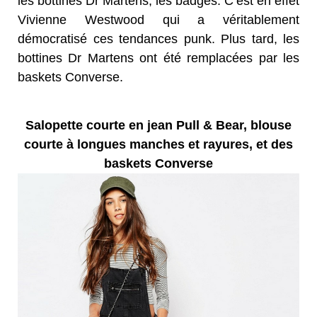
les bottines Dr Martens, les badges. C’est en effet
Vivienne Westwood qui a véritablement
démocratisé ces tendances punk. Plus tard, les
bottines Dr Martens ont été remplacées par les
baskets Converse.
Salopette courte en jean Pull & Bear, blouse
courte à longues manches et rayures, et des
baskets Converse