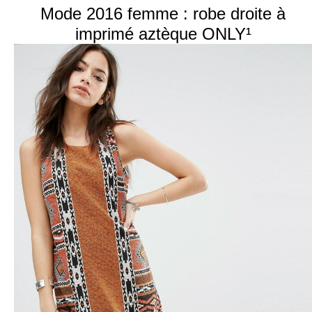
Mode 2016 femme : robe droite à
imprimé aztèque ONLY¹