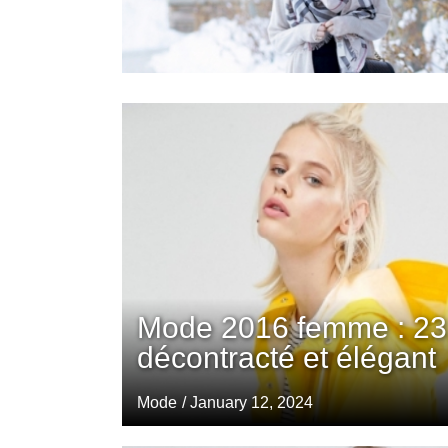
Mode 2016 femme : 23 
décontracté et élégant
Mode
/ January 12, 2024