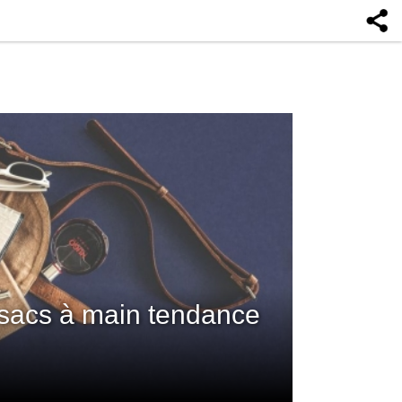
 sacs à main tendance