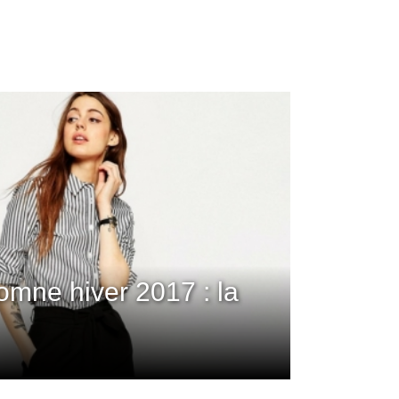
mne hiver 2017 : la