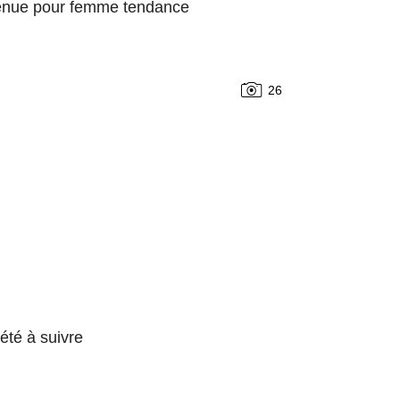
tenue pour femme tendance
26
été à suivre