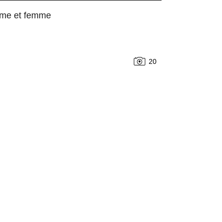
mme et femme
20