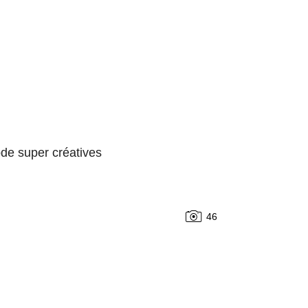
de super créatives
46