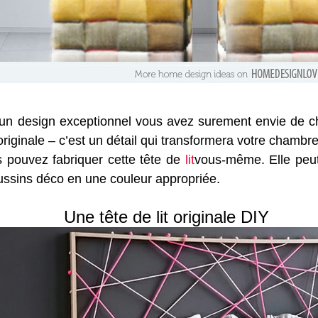
d’un design exceptionnel vous avez surement envie de
riginale – c’est un détail qui transformera votre chamb
s pouvez fabriquer cette tête de
lit
vous-même. Elle peut
oussins déco en une couleur appropriée.
Une tête de lit originale DIY