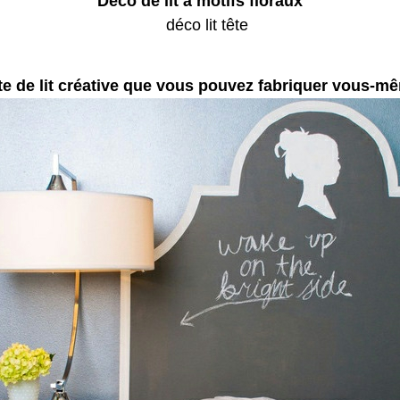
Déco de lit à motifs floraux
te de lit créative que vous pouvez fabriquer vous-m