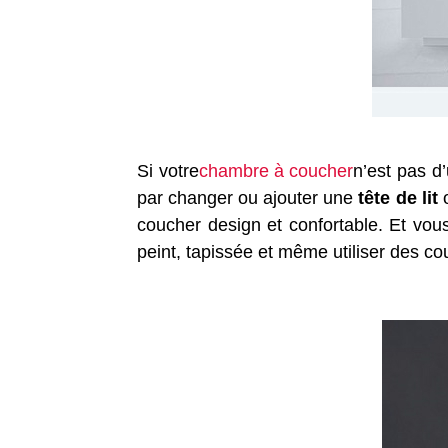
Si votre
chambre à coucher
n’est pas 
par changer ou ajouter une
tête de lit
o
coucher design et confortable. Et vou
peint, tapissée et même utiliser des c