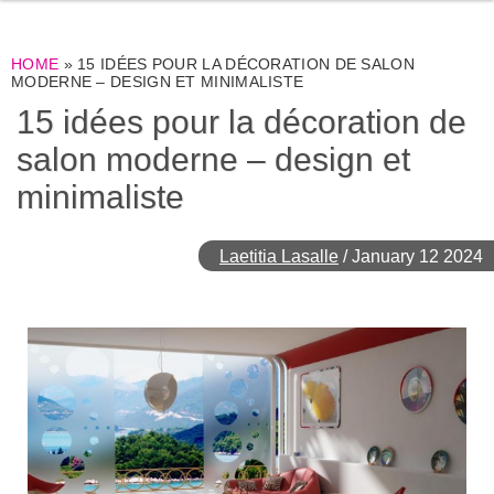
HOME
»
15 IDÉES POUR LA DÉCORATION DE SALON
MODERNE – DESIGN ET MINIMALISTE
15 idées pour la décoration de
salon moderne – design et
minimaliste
Laetitia Lasalle
/
January 12 2024