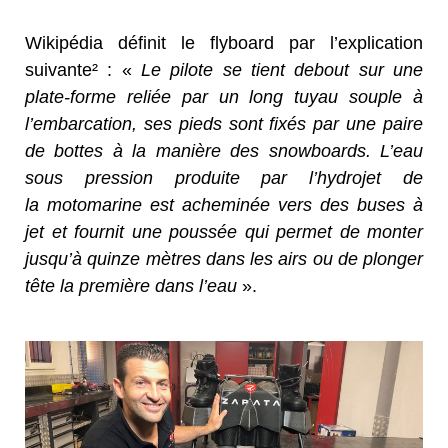
Wikipédia définit le flyboard par l’explication
suivante² : «
Le pilote se tient debout sur une
plate-forme reliée par un long tuyau souple à
l’embarcation, ses pieds sont fixés par une paire
de bottes à la manière des snowboards. L’eau
sous pression produite par l’hydrojet de
la motomarine est acheminée vers des buses à
jet et fournit une poussée qui permet de monter
jusqu’à quinze mètres dans les airs ou de plonger
tête la première dans l’eau
».