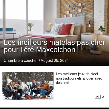
Les meilleurs matelas pas cher
pour l’été Maxcolchon
Chambre à coucher
/ August 06, 2024
Les meilleurs jeux de Noël
non traditionnels à jouer avec
des amis
3