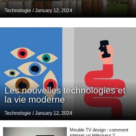
Technologie
/ January 12, 2024
Les nouvelles technologies et
la vie moderne
Technologie
/ January 12, 2024
Meuble TV design : comment
intégrer un téléviseur ?