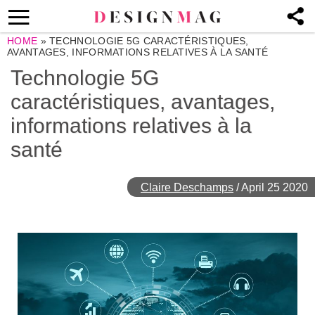
HOME
»
TECHNOLOGIE 5G CARACTÉRISTIQUES,
AVANTAGES, INFORMATIONS RELATIVES À LA SANTÉ
Technologie 5G
caractéristiques, avantages,
informations relatives à la
santé
Claire Deschamps
/
April 25 2020