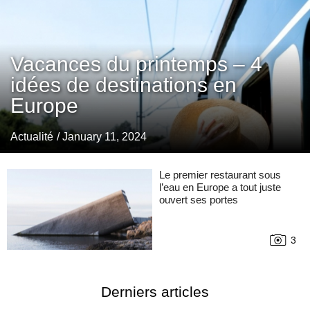
Vacances du printemps – 4
idées de destinations en
Europe
Actualité
/ January 11, 2024
Le premier restaurant sous
l’eau en Europe a tout juste
ouvert ses portes
3
Derniers articles