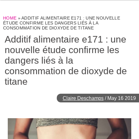
HOME
»
ADDITIF ALIMENTAIRE E171 : UNE NOUVELLE
ÉTUDE CONFIRME LES DANGERS LIÉS À LA
CONSOMMATION DE DIOXYDE DE TITANE
Additif alimentaire e171 : une
nouvelle étude confirme les
dangers liés à la
consommation de dioxyde de
titane
Claire Deschamps
/
May 16 2019