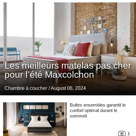
Les meilleurs matelas pas cher
pour l’été Maxcolchon
Chambre à coucher
/ August 06, 2024
Bultex ensembles garantit le
confort optimal durant le
sommeil
1