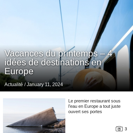
Vacances du printemps – 4
idées de destinations en
Europe
Actualité
/ January 11, 2024
Le premier restaurant sous
l’eau en Europe a tout juste
ouvert ses portes
3