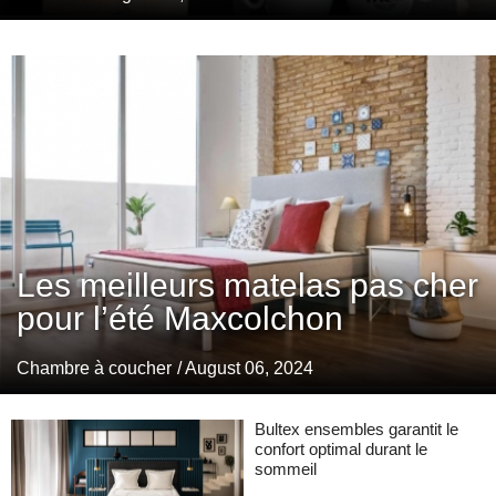
Les meilleurs matelas pas cher
pour l’été Maxcolchon
Chambre à coucher
/ August 06, 2024
Bultex ensembles garantit le
confort optimal durant le
sommeil