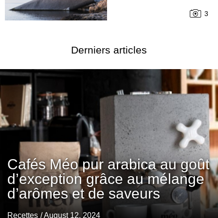
3
Derniers articles
Cafés Méo pur arabica au goût
d’exception grâce au mélange
d’arômes et de saveurs
Recettes
/ August 12, 2024