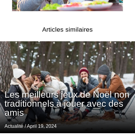
Articles similaires
Les meilleurs jeux de Noël non
traditionnels à jouer avec des
amis
Actualité
/ April 19, 2024