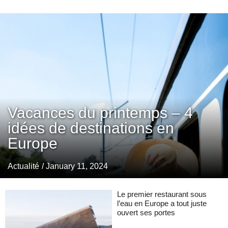
Vacances du printemps – 4
idées de destinations en
Europe
Actualité
/ January 11, 2024
Le premier restaurant sous
l’eau en Europe a tout juste
ouvert ses portes