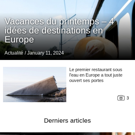
Vacances du printemps – 4
idées de destinations en
Europe
Actualité
/ January 11, 2024
Le premier restaurant sous
l’eau en Europe a tout juste
ouvert ses portes
3
Derniers articles