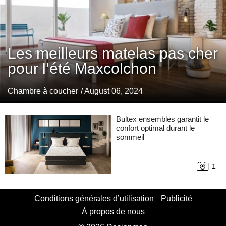
Les meilleurs matelas pas cher
pour l’été Maxcolchon
Chambre à coucher
/ August 06, 2024
Bultex ensembles garantit le
confort optimal durant le
sommeil
1
Conditions générales d’utilisation
Publicité
À propos de nous