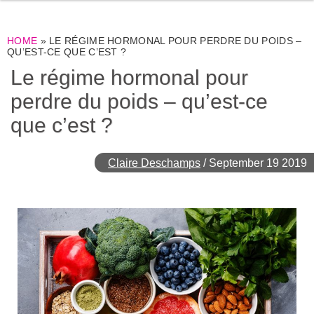
HOME
»
LE RÉGIME HORMONAL POUR PERDRE DU POIDS –
QU’EST-CE QUE C’EST ?
Le régime hormonal pour
perdre du poids – qu’est-ce
que c’est ?
Claire Deschamps
/
September 19 2019