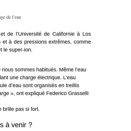
ge de l’eau
et de l’Université de Californie à Los
es et à des pressions extrêmes, comme
t le super-ion.
me nous sommes habitués. Même l’eau
édant une charge électrique. L’eau
le d’eau sont organisés en treillis
rge », ont expliqué Federico Grasselli
rille pas si fort.
s à venir ?