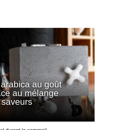
arabica au goût
âce au mélange
 saveurs