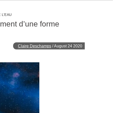
 L’EAU
ement d’une forme
Claire Deschamps
/
August 24 2020