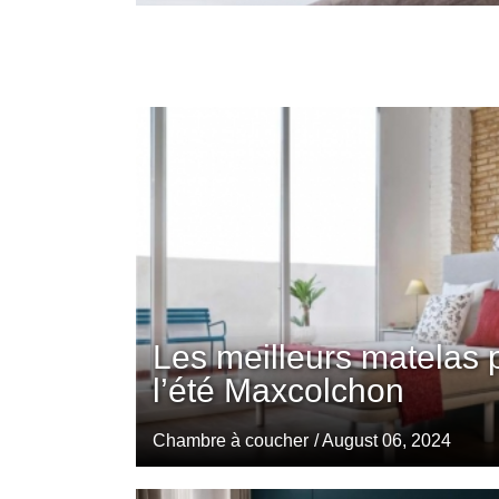
Les meilleurs matelas 
l’été Maxcolchon
Chambre à coucher
/ August 06, 2024