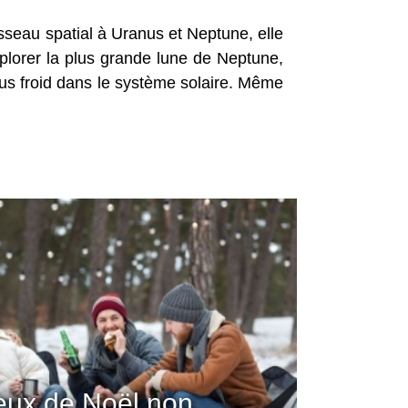
sseau spatial à Uranus et Neptune, elle
xplorer la plus grande lune de Neptune,
 plus froid dans le système solaire. Même
jeux de Noël non