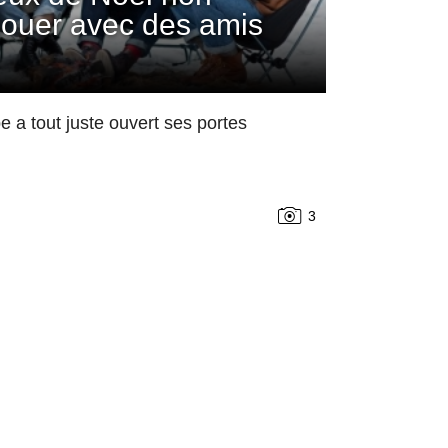
 jouer avec des amis
 a tout juste ouvert ses portes
3