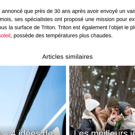
a annoncé que près de 30 ans après avoir envoyé un vai
un mois, ses spécialistes ont proposé une mission pour e
ous la surface de Triton. Triton est également l’objet le
soleil
, possède des températures plus chaudes.
Articles similaires
 – 4 idées de
Les meilleurs 