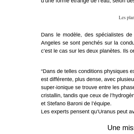
d’une forme étrange de l’eau, selon d
Les pla
Dans le modèle, des spécialistes de l
Angeles se sont penchés sur la condu
c’est le cas sur les deux planètes. Ils o
“Dans de telles conditions physiques
est différente, plus dense, avec plusie
super-ionique se trouve entre les phase
cristallin, tandis que ceux de l’hydro
et Stefano Baroni de l’équipe.
Les experts pensent qu’Uranus peut avoi
Une miss