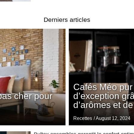
Derniers articles
Cafés Méo pur 
pas cher pour
d’exception gr
d’arômes et de
Recettes
/ August 12, 2024