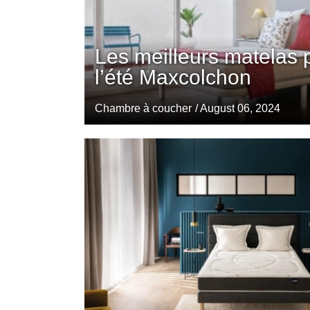
Les meilleurs matelas 
l’été Maxcolchon
Chambre à coucher
/ August 06, 2024