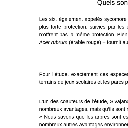
Quels sont
Les six, également appelés sycomore d
plus forte protection, suivies par l
n’offrent pas la même protection. Bien 
Acer rubrum
(érable rouge) – fournit a
Pour l’étude, exactement ces espèces
terrains de jeux scolaires et les parcs 
L’un des coauteurs de l’étude, Sivajan
nombreux avantages, mais qu’ils sont 
« Nous savons que les arbres sont esse
nombreux autres avantages environneme