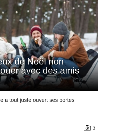
jeux de Noël non
 jouer avec des amis
 a tout juste ouvert ses portes
3