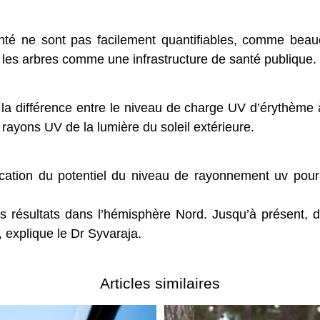
anté ne sont pas facilement quantifiables, comme beau
es arbres comme une infrastructure de santé publique.
a différence entre le niveau de charge UV d’érythème à
rayons UV de la lumière du soleil extérieure.
cation du potentiel du niveau de rayonnement uv pour
es résultats dans l’hémisphère Nord. Jusqu’à présent, 
 explique le Dr Syvaraja.
Articles similaires