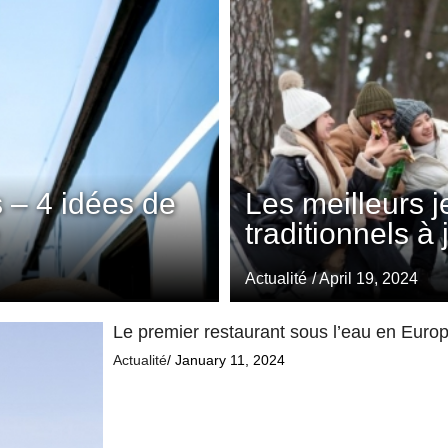
 – 4 idées de
Les meilleurs 
traditionnels à
Actualité
/ April 19, 2024
Le premier restaurant sous l’eau en Europe
Actualité
/ January 11, 2024