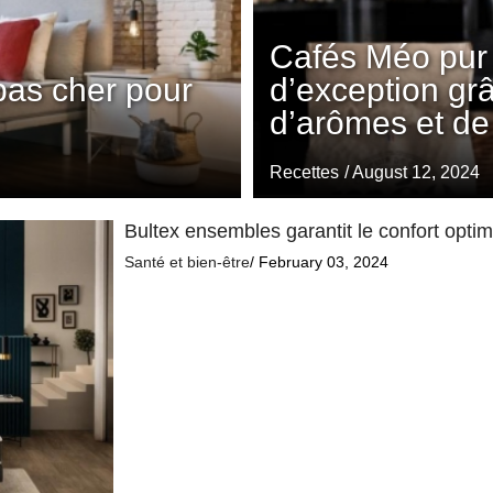
Cafés Méo pur 
pas cher pour
d’exception gr
d’arômes et de
Recettes
/ August 12, 2024
Bultex ensembles garantit le confort opti
Santé et bien-être
/ February 03, 2024