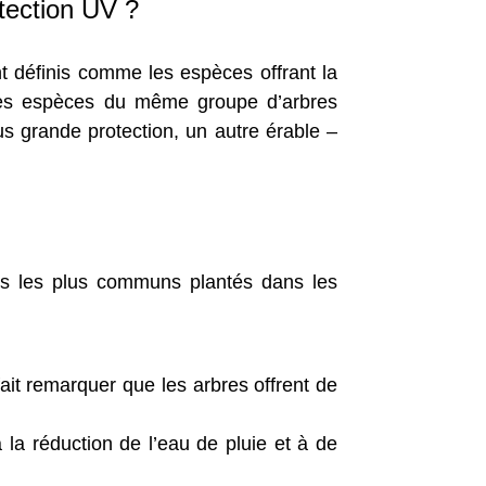
otection UV ?
nt définis comme les espèces offrant la
s les espèces du même groupe d’arbres
lus grande protection, un autre érable –
res les plus communs plantés dans les
ait remarquer que les arbres offrent de
 la réduction de l’eau de pluie et à de