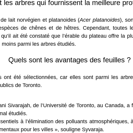
 les arbres qui fournissent la meilleure pr
e lait norvégien et platanoides (
Acer platanoides
), so
es espèces de chênes et de hêtres. Cependant, toute
qu’il ait été constaté que l’érable du plateau offre la p
u moins parmi les arbres étudiés.
Quels sont les avantages des feuilles ?
 ont été sélectionnées, car elles sont parmi les arb
publics de Toronto.
ani Sivarajah, de l’Université de Toronto, au Canada, a f
mal étudiés.
ntiels à l’élimination des polluants atmosphériques, à
ntaux pour les villes », souligne Syvaraja.