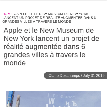
HOME
»
APPLE ET LE NEW MUSEUM DE NEW YORK
LANCENT UN PROJET DE RÉALITÉ AUGMENTÉE DANS 6
GRANDES VILLES À TRAVERS LE MONDE
Apple et le New Museum de
New York lancent un projet de
réalité augmentée dans 6
grandes villes à travers le
monde
Claire Deschamps
/
July 31 2019