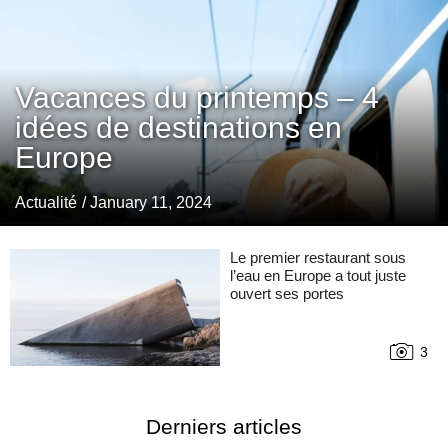
Vacances du printemps – 4
idées de destinations en
Europe
Actualité
/ January 11, 2024
Le premier restaurant sous
l’eau en Europe a tout juste
ouvert ses portes
3
Derniers articles